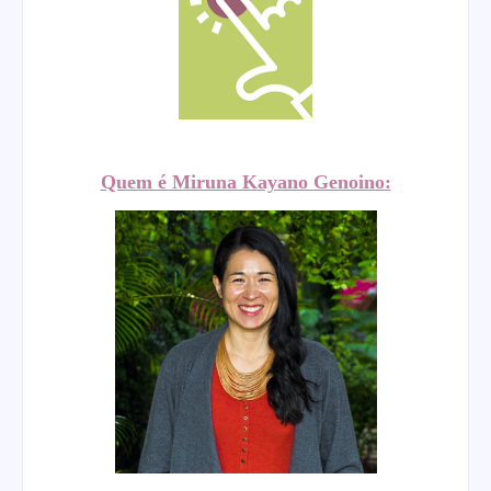
Quem é Miruna Kayano Genoino: