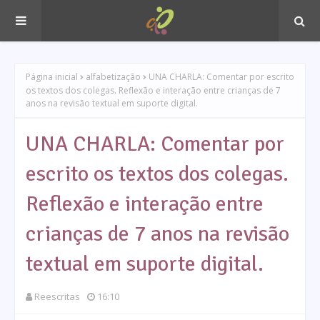
Página inicial
alfabetização
UNA CHARLA: Comentar por escrito
os textos dos colegas. Reflexão e interação entre crianças de 7
anos na revisão textual em suporte digital.
UNA CHARLA: Comentar por
escrito os textos dos colegas.
Reflexão e interação entre
crianças de 7 anos na revisão
textual em suporte digital.
Reescritas
16:10