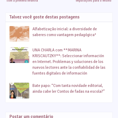
com a primeira infância"
implicações para o ensino
Talvez você goste destas postagens
Alfabetização inicial: a diversidade de
saberes como vantagem pedagógica¹
UNA CHARLA com **MARINA
KRISCAUTZKY**: Seleccionar información
en Internet. Problemas y soluciones de los
nuevos lectores ante la confiabilidad de las
fuentes digitales de información
Bate papo: “Com tanta novidade editorial,
ainda cabe ler Contos de fadas na escola?”
Postar um comentário