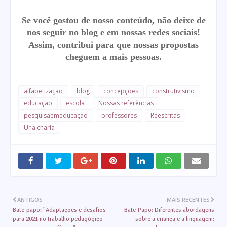
Se você gostou de nosso conteúdo, não deixe de
nos seguir no blog e em nossas redes sociais!
Assim, contribui para que nossas propostas
cheguem a mais pessoas.
alfabetização
blog
concepções
construtivismo
educação
escola
Nossas referências
pesquisaemeducação
professores
Reescritas
Una charla
ANTIGOS
MAIS RECENTES
Bate-papo: "Adaptações e desafios
Bate-Papo: Diferentes abordagens
para 2021 no trabalho pedagógico
sobre a criança e a linguagem: