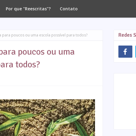
Por que "Reescritas"?
Contato
Redes S
 para poucos ou uma escola possível para todos?
para poucos ou uma
para todos?