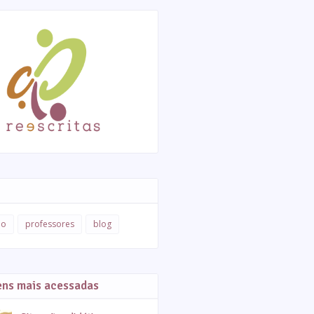
ão
professores
blog
ens mais acessadas