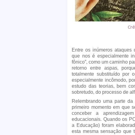
Cré
Entre os inúmeros ataques d
que nos é especialmente in
fônico”, como um caminho par
retorno entre aspas, por
totalmente substituído por 
especialmente incômodo, por
estudo das teorias, bem com
sobretudo, do processo de al
Relembrando uma parte da h
primeiro momento em que se
conceber a aprendizagem 
educacionais. Quando os PCN
a Educação) foram elaborad
esta mesma sensação que te