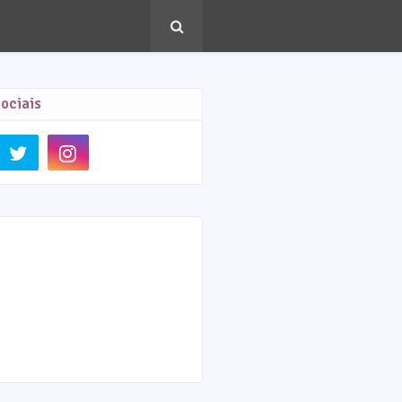
ociais