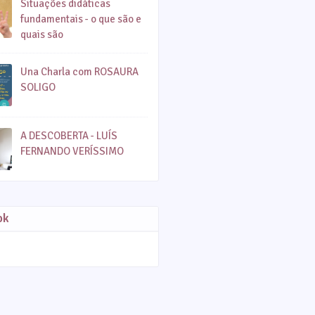
Situações didáticas
fundamentais - o que são e
quais são
Una Charla com ROSAURA
SOLIGO
A DESCOBERTA - LUÍS
FERNANDO VERÍSSIMO
ok