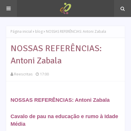
Página inicial
blog
NOSSAS REFERÊNCIAS: Antoni Zabala
NOSSAS REFERÊNCIAS:
Antoni Zabala
Reescritas
17:00
NOSSAS REFERÊNCIAS: Antoni Zabala
Cavalo de pau na educação e rumo à Idade
Média