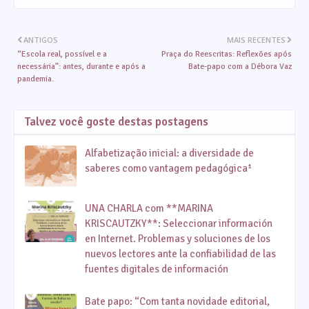
ANTIGOS
MAIS RECENTES
“Escola real, possível e a
Praça do Reescritas: Reflexões após
necessária”: antes, durante e após a
Bate-papo com a Débora Vaz
pandemia.
Talvez você goste destas postagens
Alfabetização inicial: a diversidade de
saberes como vantagem pedagógica¹
UNA CHARLA com **MARINA
KRISCAUTZKY**: Seleccionar información
en Internet. Problemas y soluciones de los
nuevos lectores ante la confiabilidad de las
fuentes digitales de información
Bate papo: “Com tanta novidade editorial,