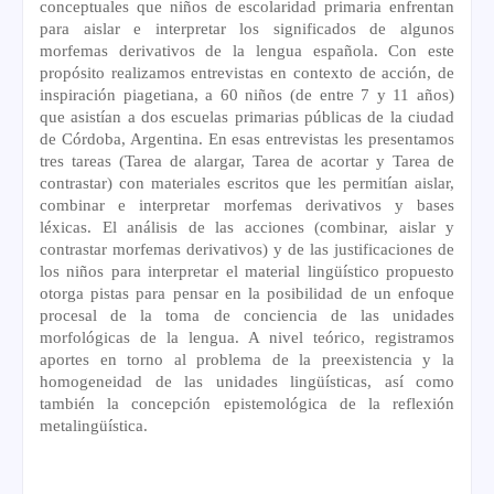
conceptuales que niños de escolaridad primaria enfrentan
para aislar e interpretar los significados de algunos
morfemas derivativos de la lengua española. Con este
propósito realizamos entrevistas en contexto de acción, de
inspiración piagetiana, a 60 niños (de entre 7 y 11 años)
que asistían a dos escuelas primarias públicas de la ciudad
de Córdoba, Argentina. En esas entrevistas les presentamos
tres tareas (Tarea de alargar, Tarea de acortar y Tarea de
contrastar) con materiales escritos que les permitían aislar,
combinar e interpretar morfemas derivativos y bases
léxicas. El análisis de las acciones (combinar, aislar y
contrastar morfemas derivativos) y de las justificaciones de
los niños para interpretar el material lingüístico propuesto
otorga pistas para pensar en la posibilidad de un enfoque
procesal de la toma de conciencia de las unidades
morfológicas de la lengua. A nivel teórico, registramos
aportes en torno al problema de la preexistencia y la
homogeneidad de las unidades lingüísticas, así como
también la concepción epistemológica de la reflexión
metalingüística.