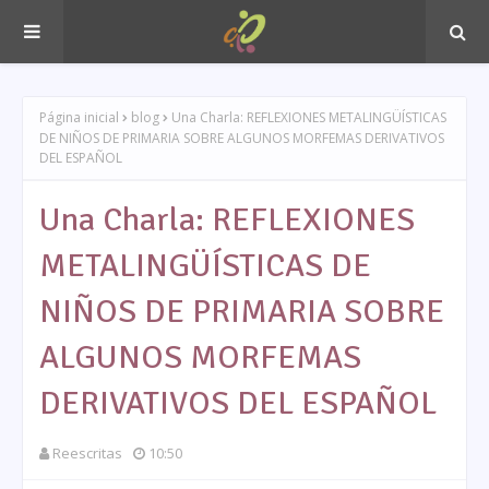
Página inicial
blog
Una Charla: REFLEXIONES METALINGÜÍSTICAS
DE NIÑOS DE PRIMARIA SOBRE ALGUNOS MORFEMAS DERIVATIVOS
DEL ESPAÑOL
Una Charla: REFLEXIONES
METALINGÜÍSTICAS DE
NIÑOS DE PRIMARIA SOBRE
ALGUNOS MORFEMAS
DERIVATIVOS DEL ESPAÑOL
Reescritas
10:50