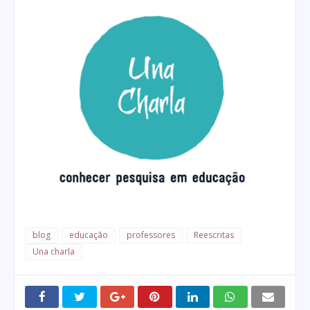
blog
educação
professores
Reescritas
Una charla