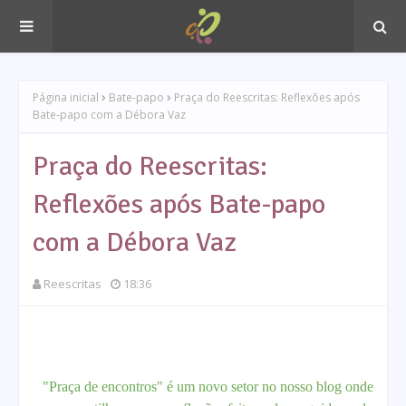
Página inicial
Bate-papo
Praça do Reescritas: Reflexões após
Bate-papo com a Débora Vaz
Praça do Reescritas:
Reflexões após Bate-papo
com a Débora Vaz
Reescritas
18:36
"Praça de encontros" é um novo setor no nosso blog onde