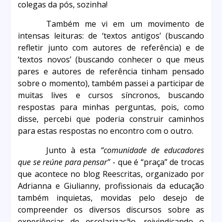
colegas da pós, sozinha!
Também me vi em um movimento de
intensas leituras: de ‘textos antigos’ (buscando
refletir junto com autores de referência) e de
‘textos novos’ (buscando conhecer o que meus
pares e autores de referência tinham pensado
sobre o momento), também passei a participar de
muitas lives e cursos síncronos, buscando
respostas para minhas perguntas, pois, como
disse, percebi que poderia construir caminhos
para estas respostas no encontro com o outro.
Junto à esta
“comunidade de educadores
que se reúne para pensar”
- que é “praça” de trocas
que acontece no blog Reescritas, organizado por
Adrianna e Giulianny, profissionais da educação
também inquietas, movidas pelo desejo de
compreender os diversos discursos sobre as
experiências de escolarização, reivindicando o