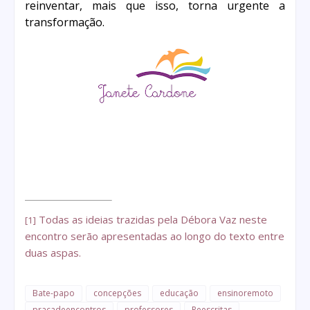
reinventar, mais que isso, torna urgente a
transformação.
Todas as ideias trazidas pela Débora Vaz neste
[1]
encontro serão apresentadas ao longo do texto entre
duas aspas.
Bate-papo
concepções
educação
ensinoremoto
praçadeencontros
professores
Reescritas