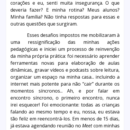
corações e eu, senti muita insegurança. O que
deveria fazer? E minha rotina? Meus alunos?
Minha família? Não tinha respostas para essas e
outras questões que surgiram.
Esses desafios impostos me mobilizaram à
uma ressignificação das minhas ações
pedagógicas e iniciei um processo de reinvenção
da minha própria prática: foi necessário aprender
ferramentas novas para elaboração de aulas
dinâmicas, gravar vídeos e podcasts sobre leitura,
organizar um espaço na minha casa... incluindo a
internet mais potente para não “cair” durante os
momentos síncronos... Ah, e por falar em
encontro síncrono, o primeiro encontro, nunca
irei esquecer! Foi emocionante: todas as crianças
falando ao mesmo tempo e eu, nossa, eu estava
tão feliz em reencontrá-los. Em menos de 15 dias,
já estava agendando reunião no
Meet
com minhas