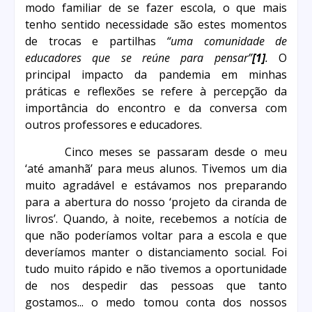
modo familiar de se fazer escola, o que mais
tenho sentido necessidade são estes momentos
de trocas e partilhas
“uma comunidade de
educadores que se reúne para pensar”
[1]
.
O
principal impacto da pandemia em minhas
práticas e reflexões se refere à percepção da
importância do encontro e da conversa com
outros professores e educadores.
Cinco meses se passaram desde o meu
‘até amanhã’ para meus alunos. Tivemos um dia
muito agradável e estávamos nos preparando
para a abertura do nosso ‘projeto da ciranda de
livros’. Quando, à noite, recebemos a notícia de
que não poderíamos voltar para a escola e que
deveríamos manter o distanciamento social. Foi
tudo muito rápido e não tivemos a oportunidade
de nos despedir das pessoas que tanto
gostamos... o medo tomou conta dos nossos