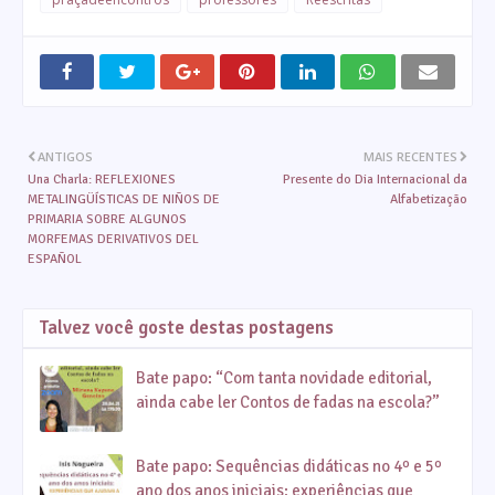
ANTIGOS
MAIS RECENTES
Una Charla: REFLEXIONES
Presente do Dia Internacional da
METALINGÜÍSTICAS DE NIÑOS DE
Alfabetização
PRIMARIA SOBRE ALGUNOS
MORFEMAS DERIVATIVOS DEL
ESPAÑOL
Talvez você goste destas postagens
Bate papo: “Com tanta novidade editorial,
ainda cabe ler Contos de fadas na escola?”
Bate papo: Sequências didáticas no 4º e 5º
ano dos anos iniciais: experiências que