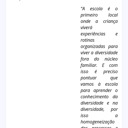
“A escola é o
primeiro local
onde a criança
viverá
experiências e
rotinas
organizadas para
viver a diversidade
fora do núcleo
familiar. E com
isso é preciso
pontuar que
vamos à escola
para aprender o
conhecimento da
diversidade e na
diversidade, por
isso a
homogeneização
dos processos e