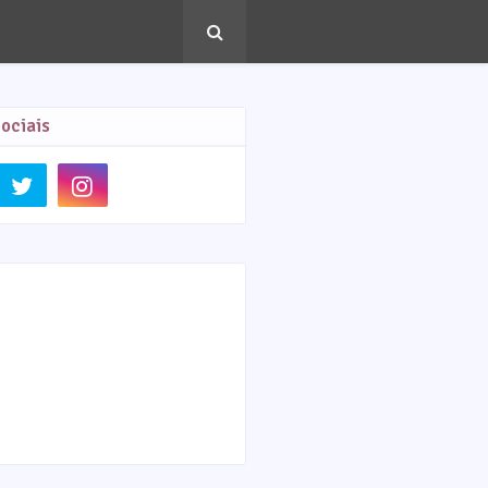
ociais