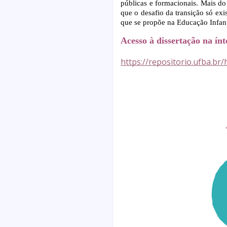
públicas e formacionais. Mais do
que o desafio da transição só exi
que se propõe na Educação Infant
Acesso à dissertação na ín
https://repositorio.ufba.br