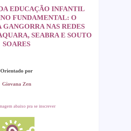
DA EDUCAÇÃO INFANTIL
INO FUNDAMENTAL: O
 GANGORRA NAS REDES
AQUARA, SEABRA E SOUTO
SOARES
Orientado por
Giovana Zen
magem abaixo pra se inscrever