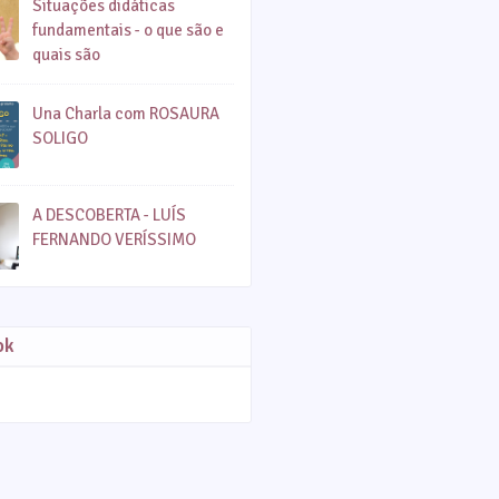
Situações didáticas
fundamentais - o que são e
quais são
Una Charla com ROSAURA
SOLIGO
A DESCOBERTA - LUÍS
FERNANDO VERÍSSIMO
ok