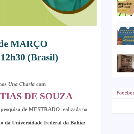
 de MARÇO
 12h30 (Brasil)
mos
Una Charla
com
Facebo
TIAS DE SOUZA
ua pesquisa de MESTRADO
realizada na
o da Universidade Federal da Bahia: