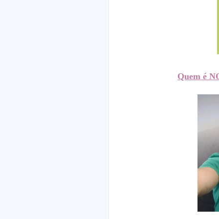
Quem é N