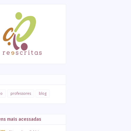
ão
professores
blog
ens mais acessadas