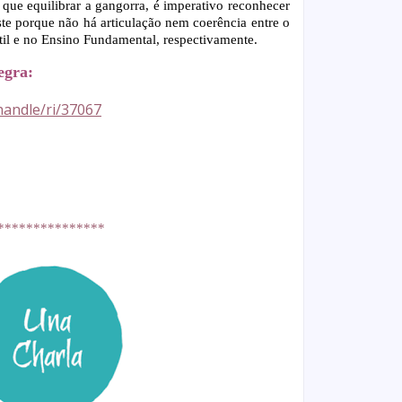
 que equilibrar a gangorra, é imperativo reconhecer
ste porque não há articulação nem coerência entre o
il e no Ensino Fundamental, respectivamente.
tegra:
/handle/ri/37067
***************