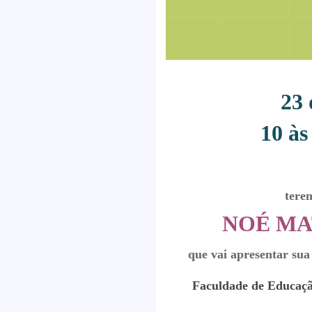
23
10 às
tere
NOÉ MA
que vai apresentar s
Faculdade de Educaçã