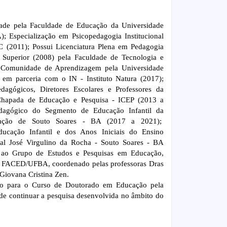
ade pela Faculdade de Educação da Universidade
 Especialização em Psicopedagogia Institucional
C (2011); Possui Licenciatura Plena em Pedagogia
Superior (2008) pela Faculdade de Tecnologia e
m Comunidade de Aprendizagem pela Universidade
em parceria com o IN - Instituto Natura (2017);
agógicos, Diretores Escolares e Professores da
o Chapada de Educação e Pesquisa - ICEP (2013 a
edagógico do Segmento de Educação Infantil da
ucação de Souto Soares - BA (2017 a 2021);
ucação Infantil e dos Anos Iniciais do Ensino
al José Virgulino da Rocha - Souto Soares - BA
 ao Grupo de Estudos e Pesquisas em Educação,
- FACED/UFBA, coordenado pelas professoras Dras
 Giovana Cristina Zen.
ão para o Curso de Doutorado em Educação pela
 continuar a pesquisa desenvolvida no âmbito do