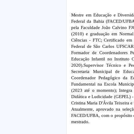
Mestre em Educação e Diversid
Federal da Bahia (FACED/UFBA);
pela Faculdade João Calvino FJ
(2010) e graduação em Normal 
Ciências - FTC; Certificado e
Federal de São Carlos UFSCAR 
Formador de Coordenadores Ped
Educação Infantil no Institut
2020).Supervisor Técnico e P
Secretaria Municipal de Ed
Coordenador Pedagógico da Ed
Fundamental na Escola Municip
(2023 até o momento); Integra
Didática e Ludicidade (GEPEL) 
Cristina Maria D'Ávila Teixeira e
Atualmente, aprovado na seleç
FACED/UFBA, com o propósito de
mestrado.