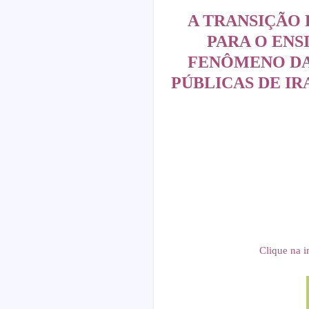
A TRANSIÇÃO 
PARA O ENS
FENÔMENO DA
PÚBLICAS DE IR
Clique na i