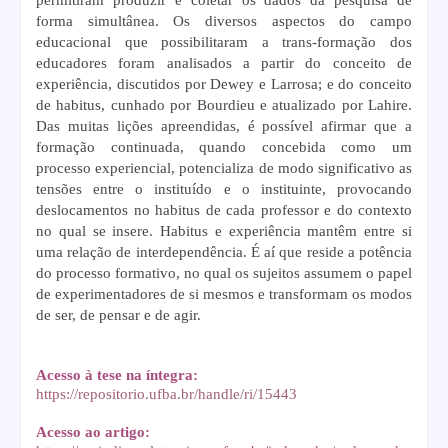
forma simultânea. Os diversos aspectos do campo
educacional que possibilitaram a trans-formação dos
educadores foram analisados a partir do conceito de
experiência, discutidos por Dewey e Larrosa; e do conceito
de habitus, cunhado por Bourdieu e atualizado por Lahire.
Das muitas lições apreendidas, é possível afirmar que a
formação continuada, quando concebida como um
processo experiencial, potencializa de modo significativo as
tensões entre o instituído e o instituinte, provocando
deslocamentos no habitus de cada professor e do contexto
no qual se insere. Habitus e experiência mantêm entre si
uma relação de interdependência. É aí que reside a potência
do processo formativo, no qual os sujeitos assumem o papel
de experimentadores de si mesmos e transformam os modos
de ser, de pensar e de agir.
Acesso à tese na íntegra:
https://repositorio.ufba.br/handle/ri/15443
Acesso ao artigo: