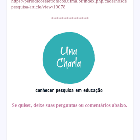
https://periodicoseletronicos.ufma.br/index.php/cadernosde
pesquisa/article/view/19078
***************
Se quiser, deixe suas perguntas ou comentários abaixo.