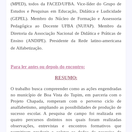
(MPED), todos da FACED/UFBA. Vice-líder do Grupo de
Estudos e Pesquisas em Educação, Didática e Ludicidade
(GEPEL). Membro do Núcleo de Formação e Assessoria
Pedagógica ao Docente UFBA (NUFAP). Membro da
Diretoria da Associação Nacional de Didática e Práticas de
Ensino (ANDIPE). Presidente da Rede latino-americana
de Alfabetização.
Para ler antes ou depois do encontro:
RESUMO:
O trabalho busca compreender como as ações engendradas
no município de Boa Vista do Tupim, em parceria com o
Projeto Chapada, romperam com o perverso ciclo de
analfabetismo, ampliando as possibilidades de produção de
sucesso escolar. A pesquisa de campo foi realizada em
quatro percursos distintos nos quais foram realizadas
observações, entrevistas e encontros formativos que
permitiram produzir e coletar os dados da pesquisa de