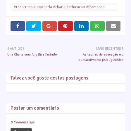
#reescritas #unacharla #charla #educacao #formacao
#professores
ANTIGOS
MAIS RECENTES
Una Charla com Angélica Furtado
As teorias da educação e o
construtivismo psicogenético
Talvez você goste destas postagens
Postar um comentário
0 Comentários