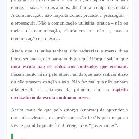
entregar nas casas dos alunos, distribuíram chips de celular.
A comunicação, não importa como, precisava prosseguir –
e prosseguiu. Não a comunicação utilitária, prática – não os
meios de comunicação, eletrônicos ou não –, mas a
comunicação ela mesma.
Ainda que as aulas tenham sido reduzidas a meras duas
horas semanais, não pararam. E por quê? Porque sabem que
uma escola não se reduz aos conteúdos que ensinam
.
Fazem muito mais pelo aluno, ainda que não saibam disso
ou não prestem atenção a isso. Não faz mal que não tenham
alfabetizado as crianças do primeiro ano;
o espírito
civilizatório da escola continuou aceso
.
Assim, mais do que pelo esforço (enorme) de aprender a
dar aulas virtuais, os professores são heróis pela resposta
viva e grandiloquente à indiferença dos “governantes”.