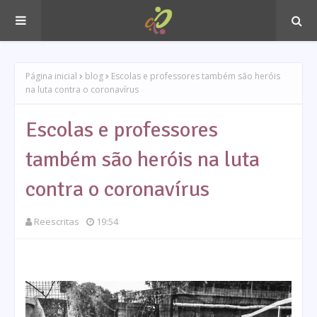
Página inicial
blog
Escolas e professores também são heróis
na luta contra o coronavírus
Escolas e professores
também são heróis na luta
contra o coronavírus
Reescritas
19:54