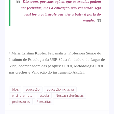
Disseram, por suas ações, que as escolas podem
ser fechadas, mas a educação não vai parar, seja
qual for a catástrofe que vier a bater à porta do
mundo.
¹ Maria Cristina
Kupfer
: Psicanalista, Professora Sênior do
Instituto de Psicologia da USP, Sócia fundadora do Lugar de
Vida, coordenadora das pesquisas IRDI, Metodologia IRDI
nas creches e Validação do instrumento APEGI.
blog
educação
educação inclusiva
ensinoremoto
escola
Nossas referências
professores
Reescritas