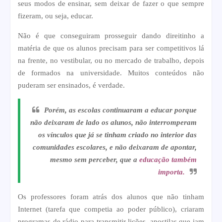
seus modos de ensinar, sem deixar de fazer o que sempre
fizeram, ou seja, educar.
Não é que conseguiram prosseguir dando direitinho a
matéria de que os alunos precisam para ser competitivos lá
na frente, no vestibular, ou no mercado de trabalho, depois
de formados na universidade. Muitos conteúdos não
puderam ser ensinados, é verdade.
Porém, as escolas continuaram a educar porque
não deixaram de lado os alunos, não interromperam
os vínculos que já se tinham criado no interior das
comunidades escolares, e não deixaram de apontar,
mesmo sem perceber, que a
educação também
importa.
Os professores foram atrás dos alunos que não tinham
Internet (tarefa que competia ao poder público), criaram
programas de rádio para transmitir lições, apostilas que iam