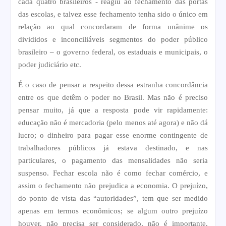
cada quatro brasileiros - reagiu ao fechamento das portas
das escolas, e talvez esse fechamento tenha sido o único em
relação ao qual concordaram de forma unânime os
divididos e inconciliáveis segmentos do poder público
brasileiro – o governo federal, os estaduais e municipais, o
poder judiciário etc.
É o caso de pensar a respeito dessa estranha concordância
entre os que detêm o poder no Brasil. Mas não é preciso
pensar muito, já que a resposta pode vir rapidamente:
educação não é mercadoria (pelo menos até agora) e não dá
lucro; o dinheiro para pagar esse enorme contingente de
trabalhadores públicos já estava destinado, e nas
particulares, o pagamento das mensalidades não seria
suspenso. Fechar escola não é como fechar comércio, e
assim o fechamento não prejudica a economia. O prejuízo,
do ponto de vista das “autoridades”, tem que ser medido
apenas em termos econômicos; se algum outro prejuízo
houver, não precisa ser considerado, não é importante.