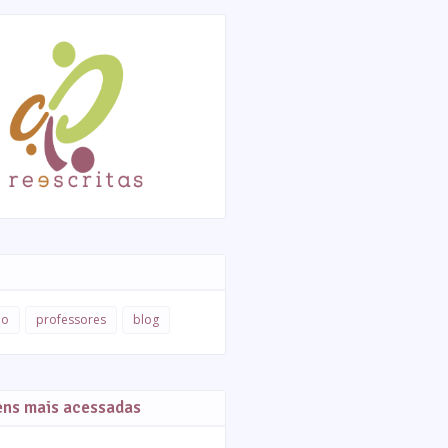
ão
professores
blog
ens mais acessadas