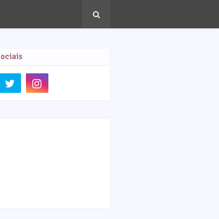
ociais