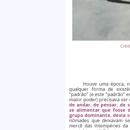
Crédi
Houve uma época, na
qualquer forma de existê
“padrão” (e este “padrão” e
maior poder) precisava ser 
de andar, de pensar, de se
se alimentar que fosse d
grupo dominante, devia s
nômades que deixavam seu
mercê das intempéries da