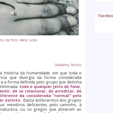
Facebo
to da foto: Aline Leão
Giulianny Russo
 história da humanidade, em que toda e
ncia que divergia da forma considerada
ra a forma definida pelo grupo que detinha
eliminada:
todo e qualquer jeito de falar,
ntir, de se relacionar, de acreditar, de
iferente da considerada “normal” pelo
er extinto
.
Basta lembrarmos dos grupos
s membros deficientes pelo caminho, à
 natureza, ou os gregos que ativaram ao