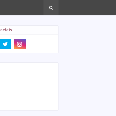
ociais