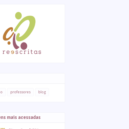
ão
professores
blog
ens mais acessadas