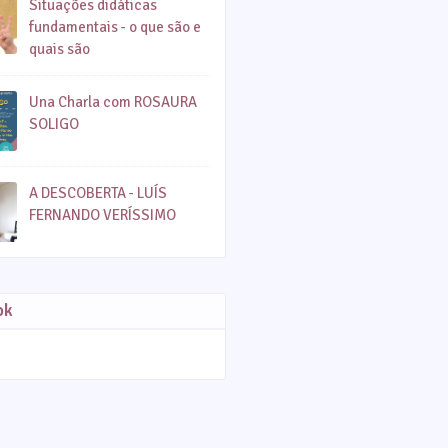
Situações didáticas
fundamentais - o que são e
quais são
Una Charla com ROSAURA
SOLIGO
A DESCOBERTA - LUÍS
FERNANDO VERÍSSIMO
ok